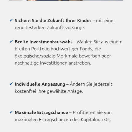
Sichern Sie die Zukunft Ihrer Kinder
– mit einer
rendite­starken Zukunfts­vor­sorge.
Breite Invest­mentauswahl
– Wählen Sie aus einem
breiten Portfolio hochwertiger Fonds, die
ökologische/soziale Merkmale bewerben oder
nachhaltige Investitionen anstreben.
Individuelle Anpassung
– Ändern Sie jederzeit
kosten­frei Ihre gewählte Anlage.
Maximale Ertrags­chance
– Profitieren Sie von
maxi­malen Ertrags­chancen des Kapitalmarkts.