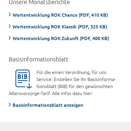
Unsere Monatsberichte
Wertentwicklung ROK Chance (PDF, 410 KB)
Wertentwicklung ROK Klassik (PDF, 325 KB)
Wertentwicklung ROK Zukunft (PDF, 400 KB)
Basisinformationsblatt
Für die einen Verord­nung, für uns
Service: Er­stellen Sie Ihr Basis­infor­ma­
tions­blatt (BiB) für den ge­wünschten
Alters­vorsorge-Tarif. Alle Infos dazu hier:
Basisinformationsblatt anzeigen