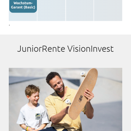
.
JuniorRente VisionInvest