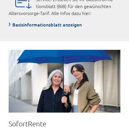
tions­blatt (BiB) für den ge­wünschten
Alters­vorsorge-Tarif. Alle Infos dazu hier:
Basisinformationsblatt anzeigen
SofortRente