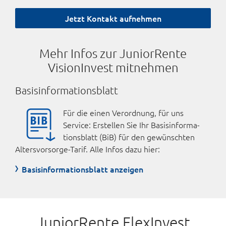
Jetzt Kontakt aufnehmen
Mehr Infos zur JuniorRente
VisionInvest mitnehmen
Basisinformationsblatt
Für die einen Verord­nung, für uns
Service: Er­stellen Sie Ihr Basis­infor­ma­
tions­blatt (BiB) für den ge­wünschten
Alters­vorsorge-Tarif. Alle Infos dazu hier:
Basisinformationsblatt anzeigen
JuniorRente FlexInvest