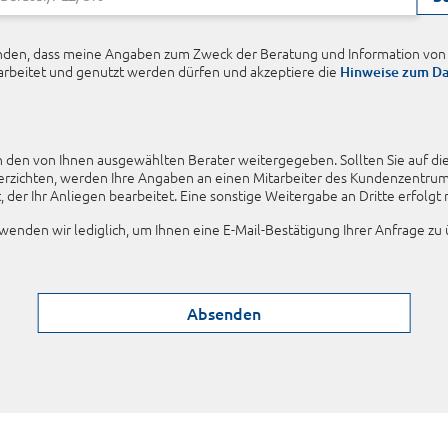
standen, dass meine Angaben zum Zweck der Beratung und Information v
rbeitet und genutzt werden dürfen und akzeptiere die
Hinweise zum Da
 den von Ihnen ausgewählten Berater weitergegeben. Sollten Sie auf di
verzichten, werden Ihre Angaben an einen Mitarbeiter des Kundenzentr
 der Ihr Anliegen bearbeitet. Eine sonstige Weitergabe an Dritte erfolgt n
rwenden wir lediglich, um Ihnen eine E-Mail-Bestätigung Ihrer Anfrage zu