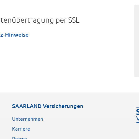
aten­übertragung per SSL
z-Hinweise
SAARLAND Versicherungen
Unternehmen
Karriere
Presse