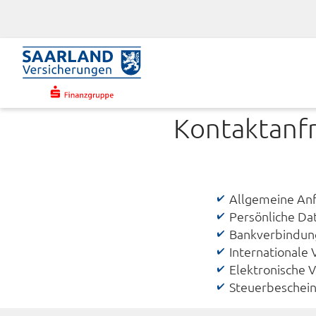
Kontaktanf
Allgemeine Anfr
Persönliche Da
Bankverbindun
Internationale 
Elektronische 
Steuerbeschein