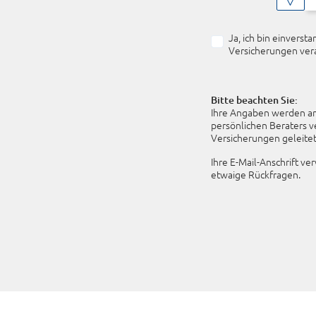
Ja, ich bin einver
Versicherungen vera
Bitte beachten Sie:
Ihre Angaben werden an
persönlichen Beraters 
Versicherungen geleitet,
Ihre E-Mail-Anschrift ve
etwaige Rückfragen.