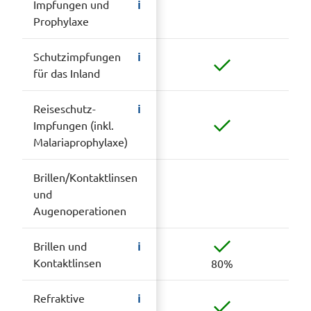
i
Impfungen und
Prophylaxe
i
Schutzimpfungen
für das Inland
i
Reiseschutz-
Impfungen (inkl.
Malariaprophylaxe)
Brillen/Kontaktlinsen
und
Augenoperationen
i
Brillen und
Kontaktlinsen
80%
i
Refraktive