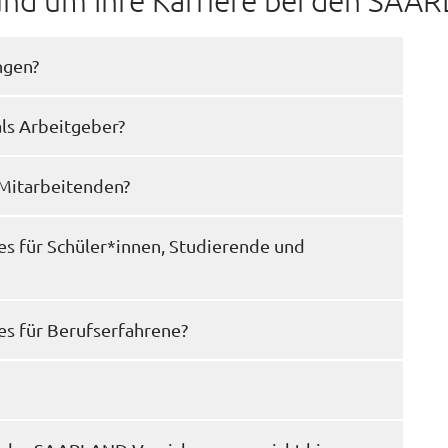
rund um Ihre Karriere bei den SA
ngen?
s Arbeitgeber?
 Mitarbeitenden?
es für Schüler*innen, Studierende und
es für Berufserfahrene?