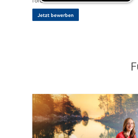
fordern und zu fördern.
Jetzt bewerben
F