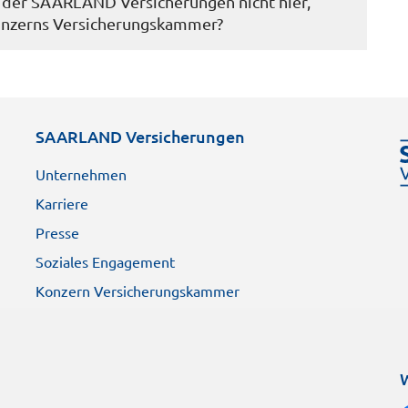
n der SAARLAND Versicherungen nicht hier,
Konzerns Versicherungskammer?
SAARLAND Versicherungen
Unternehmen
Karriere
Presse
Soziales Engagement
Konzern Versicherungskammer
W