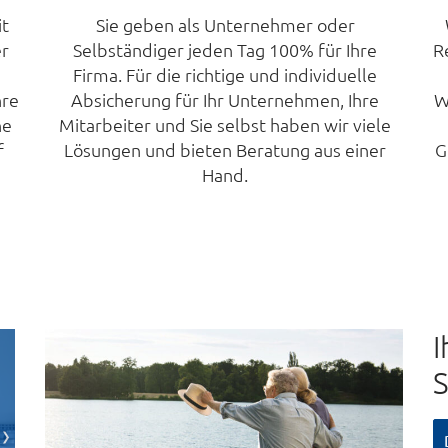
it
Sie geben als Unternehmer oder
er
Selbständiger jeden Tag 100% für Ihre
R
Firma. Für die richtige und individuelle
hre
Absicherung für Ihr Unternehmen, Ihre
W
ne
Mitarbeiter und Sie selbst haben wir viele
f
Lösungen und bieten Beratung aus einer
G
Hand.
I
S