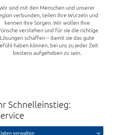
Wir sind mit den Menschen und unserer
egion verbunden, teilen ihre Wurzeln und
kennen ihre Sorgen. Wir wollen Ihre
ünsche verstehen und für sie die richtige
Lösungen schaffen – damit sie das gute
efühl haben können, bei uns zu jeder Zeit
bestens auf­gehoben zu sein.
hr Schnelleinstieg:
ervice
Daten verwalten