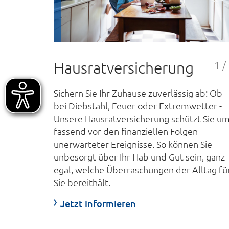
Hausratversicherung
1 /
Sichern Sie Ihr Zu­hause zu­verlässig ab: Ob
bei Dieb­stahl, Feuer oder Extrem­wetter -
Unsere Hausrat­versicherung schützt Sie um
fassend vor den finanziellen Folgen
unerwarteter Ereignisse. So können Sie
unbesorgt über Ihr Hab und Gut sein, ganz
egal, welche Überraschungen der Alltag fü
Sie bereithält.
Jetzt informieren