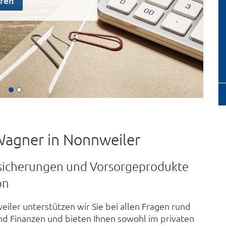
aren
agner in Nonnweiler
rsicherungen und Vorsorgeprodukte
on
eiler
unterstützen wir Sie bei allen Fragen rund
d Finanzen und bieten Ihnen sowohl im privaten