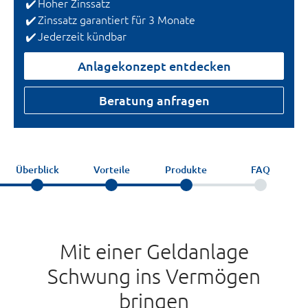
Hoher Zinssatz
Zinssatz garantiert für 3 Monate
Jederzeit kündbar
Anlagekonzept entdecken
Beratung anfragen
Überblick
Vorteile
Produkte
FAQ
Mit einer Geldanlage
Schwung ins Vermögen
bringen